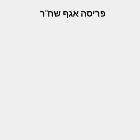
פריסה אגף שח"ר